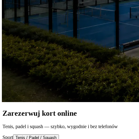
Zarezerwuj kort online
Tenis, padel i squash — szybko, wygodnie i bez telefonów
Sport
Tenis / Padel / Squash