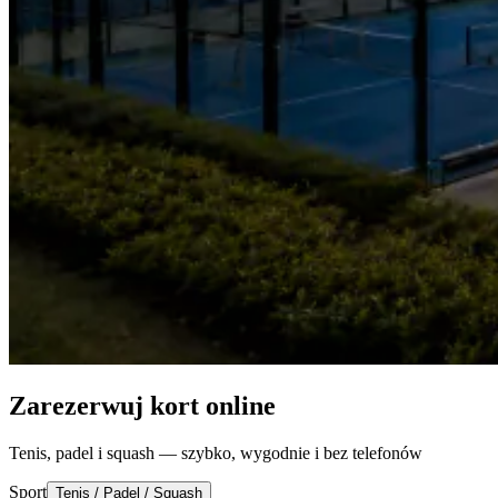
Zarezerwuj kort online
Tenis, padel i squash — szybko, wygodnie i bez telefonów
Sport
Tenis / Padel / Squash