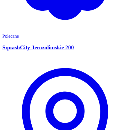
Polecane
SquashCity Jerozolimskie 200