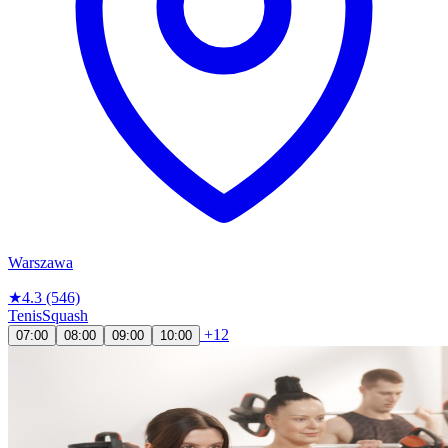
Warszawa
★
4.3
(546)
Tenis
Squash
+12
07:00
08:00
09:00
10:00