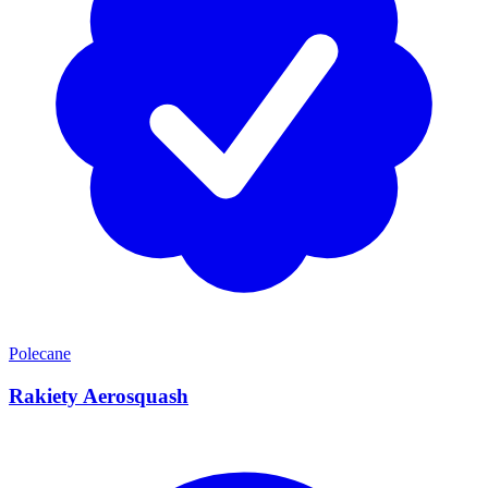
Polecane
Rakiety Aerosquash