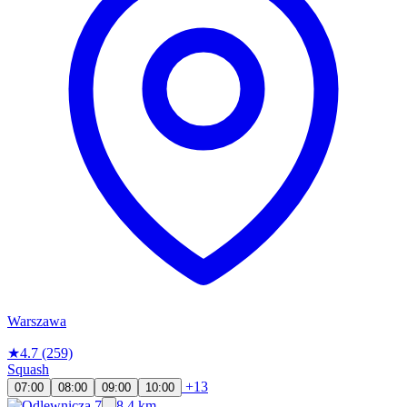
Warszawa
★
4.7
(259)
Squash
+13
07:00
08:00
09:00
10:00
8.4 km