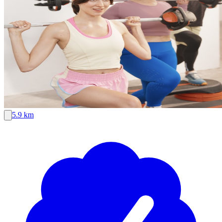
5.9 km