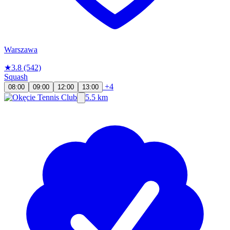
Warszawa
★
3.8
(542)
Squash
+4
08:00
09:00
12:00
13:00
5.5 km