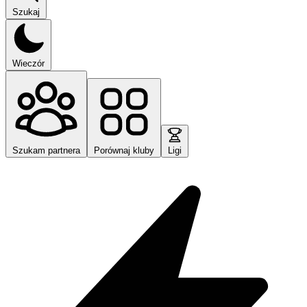
Szukaj
Wieczór
Szukam partnera
Porównaj kluby
Ligi