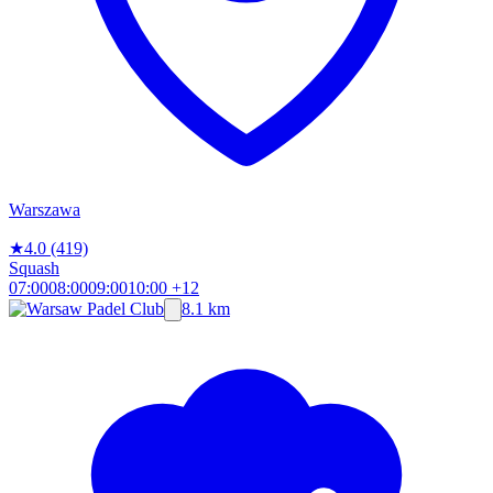
Warszawa
★
4.0
(419)
Squash
07:00
08:00
09:00
10:00
+12
8.1 km