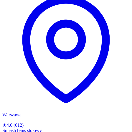
Warszawa
★
4.6
(612)
Squash
Tenis stołowy