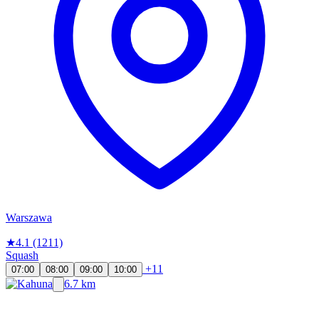
Warszawa
★
4.1
(1211)
Squash
+11
07:00
08:00
09:00
10:00
6.7 km