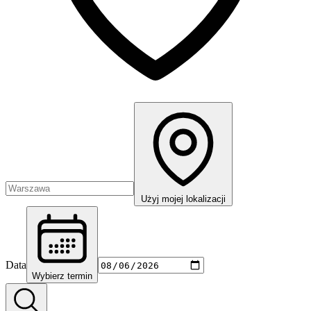
Użyj mojej lokalizacji
Data
Wybierz termin