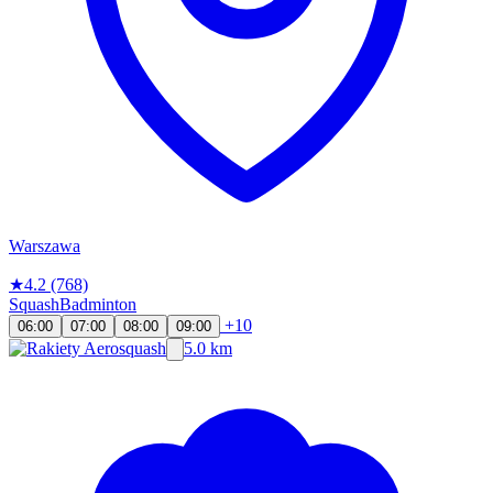
Warszawa
★
4.2
(768)
Squash
Badminton
+10
06:00
07:00
08:00
09:00
5.0 km