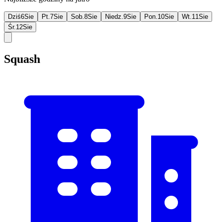
Dziś
6
Sie
Pt.
7
Sie
Sob.
8
Sie
Niedz.
9
Sie
Pon.
10
Sie
Wt.
11
Sie
Śr.
12
Sie
Squash