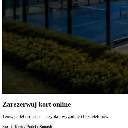
Zarezerwuj kort online
Tenis, padel i squash — szybko, wygodnie i bez telefonów
Sport
Tenis / Padel / Squash