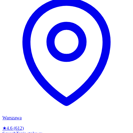
Warszawa
★
4.6
(612)