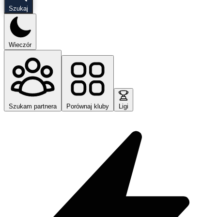
Szukaj
Wieczór
Szukam partnera
Porównaj kluby
Ligi