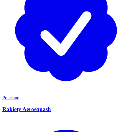
Polecane
Rakiety Aerosquash