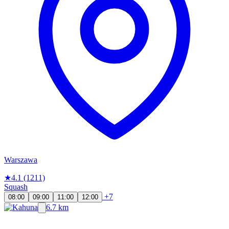
Warszawa
★
4.1
(1211)
Squash
+7
08:00
09:00
11:00
12:00
6.7 km