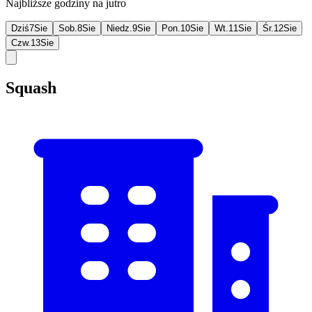
Najbliższe godziny na jutro
Dziś
7
Sie
Sob.
8
Sie
Niedz.
9
Sie
Pon.
10
Sie
Wt.
11
Sie
Śr.
12
Sie
Czw.
13
Sie
Squash