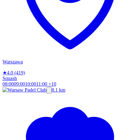
Warszawa
★
4.0
(419)
Squash
08:00
09:00
10:00
11:00
+10
8.1 km