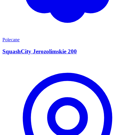
Polecane
SquashCity Jerozolimskie 200