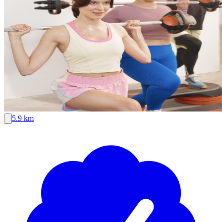
5.9 km