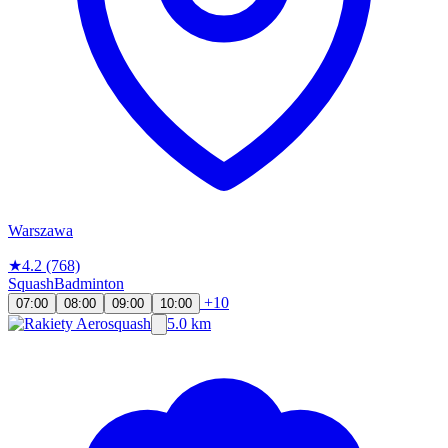
Warszawa
★
4.2
(768)
Squash
Badminton
+10
07:00
08:00
09:00
10:00
5.0 km