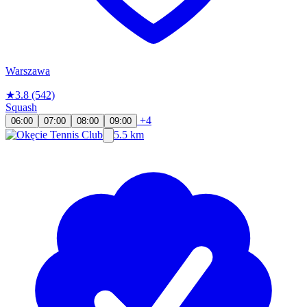
Warszawa
★
3.8
(542)
Squash
+4
06:00
07:00
08:00
09:00
5.5 km