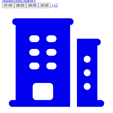
Squash
Tenis stołowy
+12
07:00
08:00
09:00
10:00