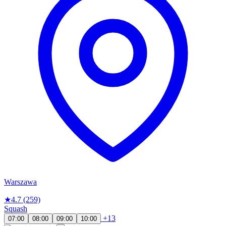
Warszawa
★
4.7
(259)
Squash
+13
07:00
08:00
09:00
10:00