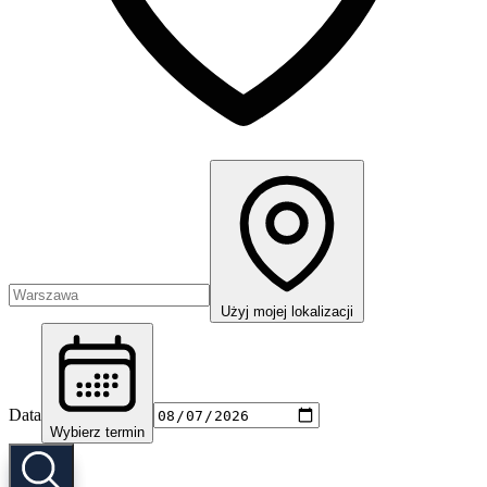
Użyj mojej lokalizacji
Data
Wybierz termin