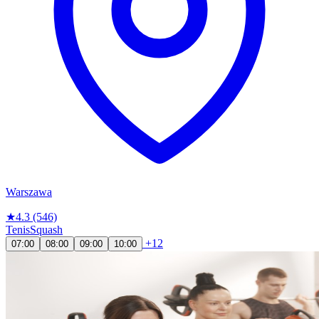
Warszawa
★
4.3
(546)
Tenis
Squash
+12
07:00
08:00
09:00
10:00