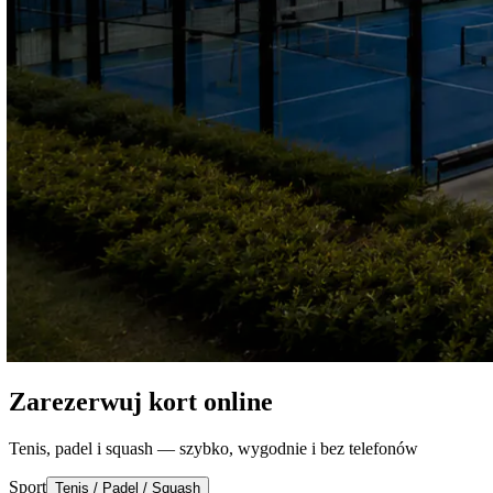
Zarezerwuj kort online
Tenis, padel i squash — szybko, wygodnie i bez telefonów
Sport
Tenis / Padel / Squash