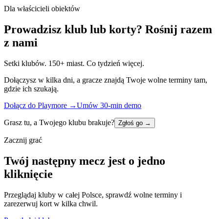
Dla właścicieli obiektów
Prowadzisz klub lub korty? Rośnij razem
z nami
Setki klubów. 150+ miast. Co tydzień więcej.
Dołączysz w kilka dni, a gracze znajdą Twoje wolne terminy tam,
gdzie ich szukają.
Dołącz do Playmore
→
Umów 30-min demo
Grasz tu, a Twojego klubu brakuje?
Zgłoś go
→
Zacznij grać
Twój następny mecz jest o jedno
kliknięcie
Przeglądaj kluby w całej Polsce, sprawdź wolne terminy i
zarezerwuj kort w kilka chwil.