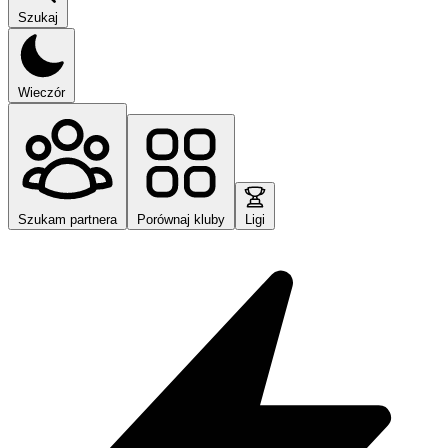
Szukaj
Wieczór
Szukam partnera
Porównaj kluby
Ligi