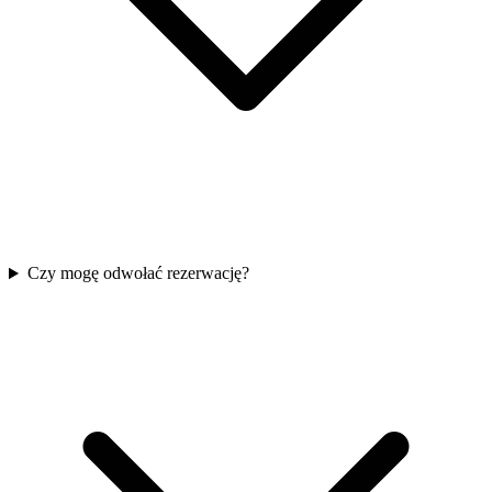
Czy mogę odwołać rezerwację?