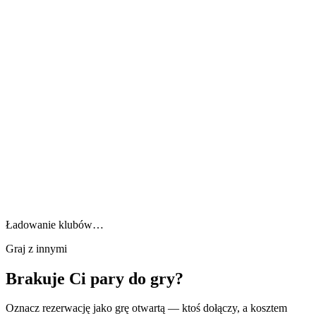
Ładowanie klubów…
Graj z innymi
Brakuje Ci pary do gry?
Oznacz rezerwację jako grę otwartą — ktoś dołączy, a kosztem