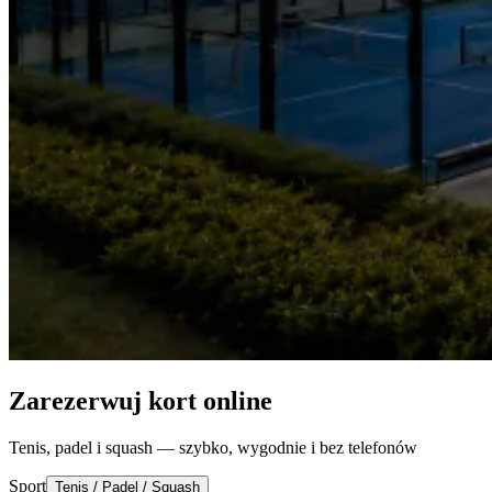
Zarezerwuj kort online
Tenis, padel i squash — szybko, wygodnie i bez telefonów
Sport
Tenis / Padel / Squash