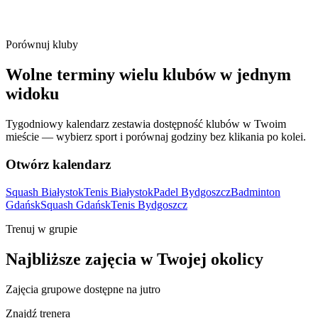
Porównuj kluby
Wolne terminy wielu klubów w jednym
widoku
Tygodniowy kalendarz zestawia dostępność klubów w Twoim
mieście — wybierz sport i porównaj godziny bez klikania po kolei.
Otwórz kalendarz
Squash Białystok
Tenis Białystok
Padel Bydgoszcz
Badminton
Gdańsk
Squash Gdańsk
Tenis Bydgoszcz
Trenuj w grupie
Najbliższe zajęcia w Twojej okolicy
Zajęcia grupowe dostępne na jutro
Znajdź trenera