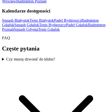
Wrocław
Badminton Poznań
Kalendarze dostępności
Squash Białystok
Tenis Białystok
Padel Bydgoszcz
Badminton
Gdańsk
Squash Gdańsk
Tenis Bydgoszcz
Padel Gdańsk
Badminton
Poznań
Squash Gdynia
Tenis Gdańsk
FAQ
Częste pytania
Czy muszę dzwonić do klubu?