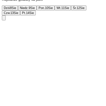
Dziś
8
Sie
Niedz.
9
Sie
Pon.
10
Sie
Wt.
11
Sie
Śr.
12
Sie
Czw.
13
Sie
Pt.
14
Sie