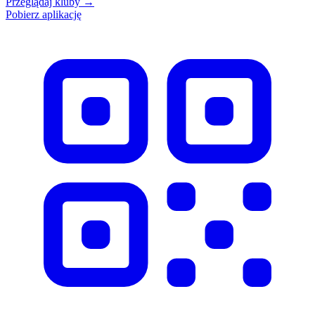
Przeglądaj kluby
→
Pobierz aplikację