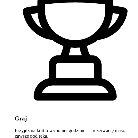
Graj
Przyjdź na kort o wybranej godzinie — rezerwację masz
zawsze pod ręką.