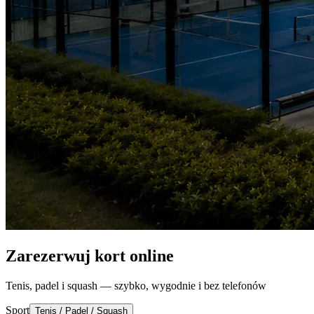
Zarezerwuj kort online
Tenis, padel i squash — szybko, wygodnie i bez telefonów
Sport
Tenis / Padel / Squash