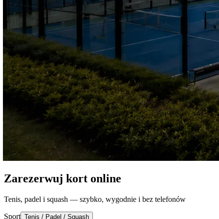
Zarezerwuj kort online
Tenis, padel i squash — szybko, wygodnie i bez telefonów
Sport
Tenis / Padel / Squash