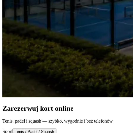
Zarezerwuj kort online
Tenis, padel i squash — szybko, wygodnie i bez telefonów
Sport
Tenis / Padel / Squash