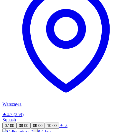
Warszawa
★
4.7
(259)
Squash
+13
07:00
08:00
09:00
10:00
8.4 km