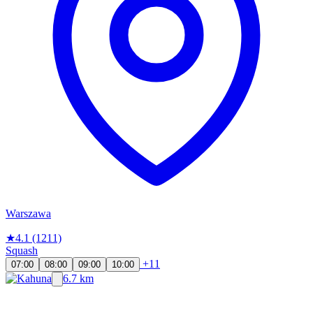
Warszawa
★
4.1
(1211)
Squash
+11
07:00
08:00
09:00
10:00
6.7 km