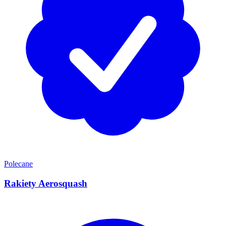
Polecane
Rakiety Aerosquash