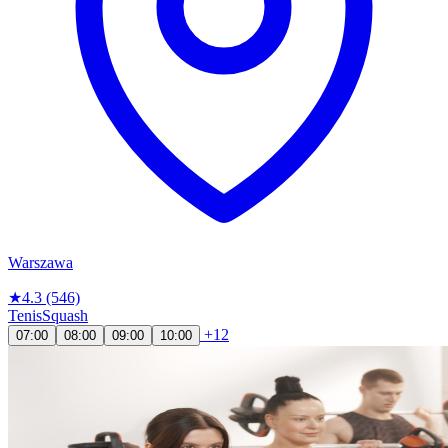
Warszawa
★
4.3
(546)
Tenis
Squash
+12
07:00
08:00
09:00
10:00