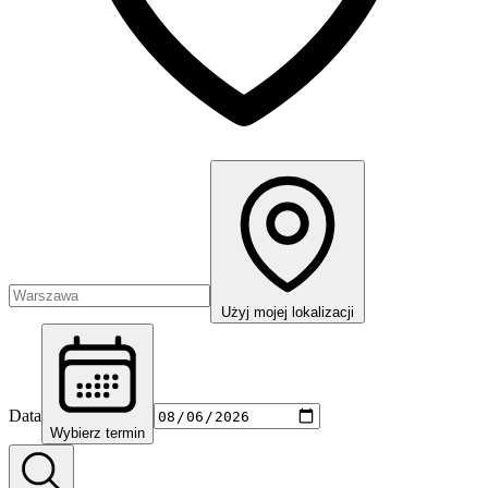
Użyj mojej lokalizacji
Data
Wybierz termin