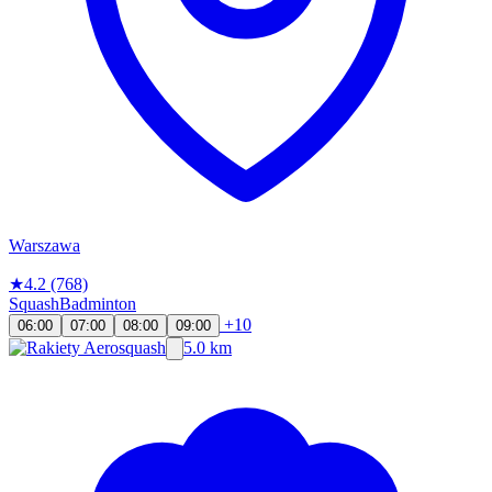
Warszawa
★
4.2
(768)
Squash
Badminton
+10
06:00
07:00
08:00
09:00
5.0 km