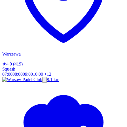
Warszawa
★
4.0
(419)
Squash
07:00
08:00
09:00
10:00
+12
8.1 km