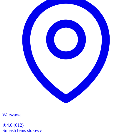
Warszawa
★
4.6
(612)
Squash
Tenis stołowy