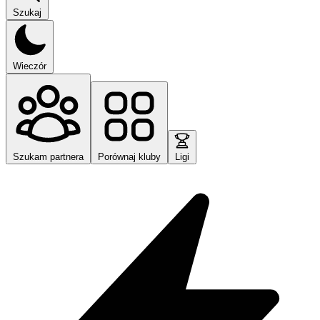
Szukaj
Wieczór
Szukam partnera
Porównaj kluby
Ligi