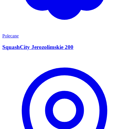
Polecane
SquashCity Jerozolimskie 200