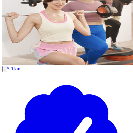
5.9 km