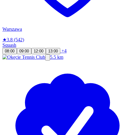
Warszawa
★
3.8
(542)
Squash
+4
08:00
09:00
12:00
13:00
5.5 km