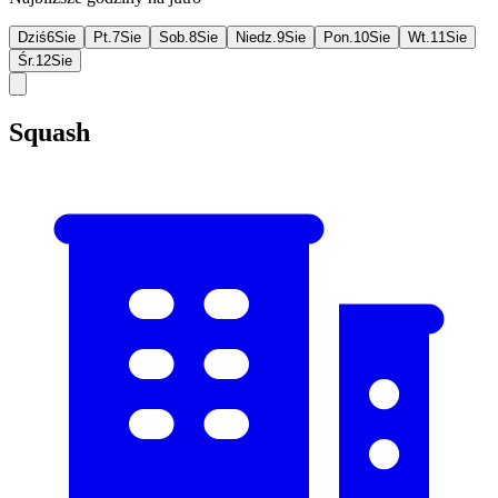
Dziś
6
Sie
Pt.
7
Sie
Sob.
8
Sie
Niedz.
9
Sie
Pon.
10
Sie
Wt.
11
Sie
Śr.
12
Sie
Squash