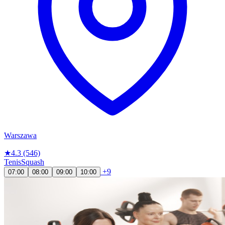
Warszawa
★
4.3
(546)
Tenis
Squash
+9
07:00
08:00
09:00
10:00