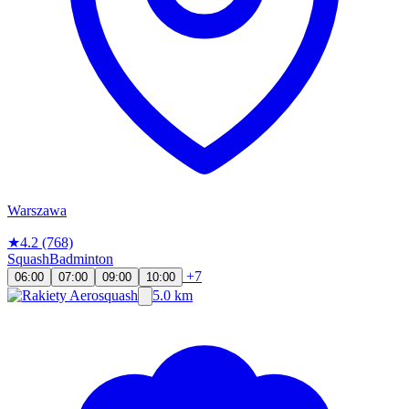
Warszawa
★
4.2
(768)
Squash
Badminton
+7
06:00
07:00
09:00
10:00
5.0 km