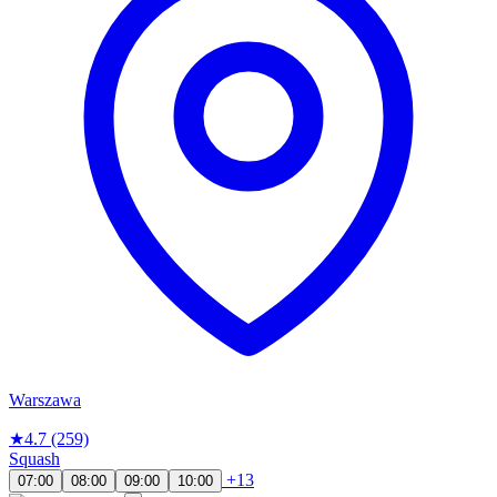
Warszawa
★
4.7
(259)
Squash
+13
07:00
08:00
09:00
10:00