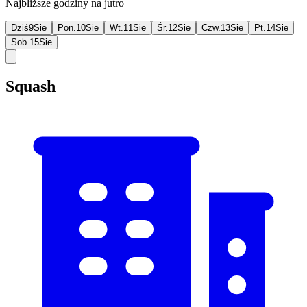
Najbliższe godziny na jutro
Dziś
9
Sie
Pon.
10
Sie
Wt.
11
Sie
Śr.
12
Sie
Czw.
13
Sie
Pt.
14
Sie
Sob.
15
Sie
Squash