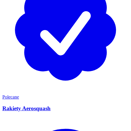
Polecane
Rakiety Aerosquash