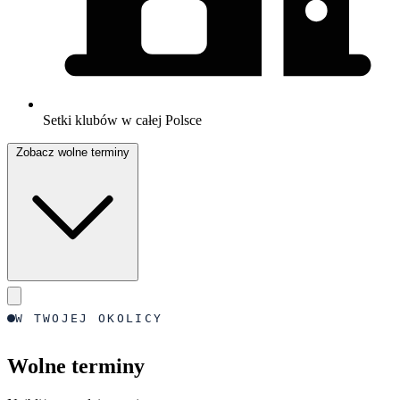
Setki klubów w całej Polsce
Zobacz wolne terminy
W TWOJEJ OKOLICY
Wolne terminy