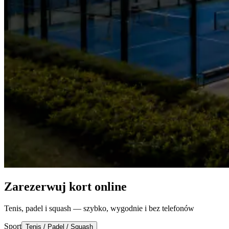
Zarezerwuj kort online
Tenis, padel i squash — szybko, wygodnie i bez telefonów
Sport
Tenis / Padel / Squash