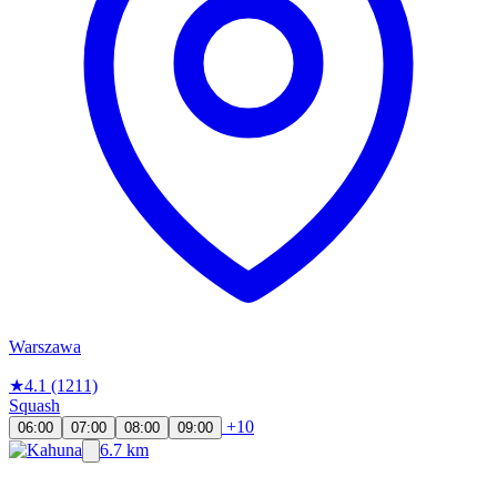
Warszawa
★
4.1
(1211)
Squash
+10
06:00
07:00
08:00
09:00
6.7 km