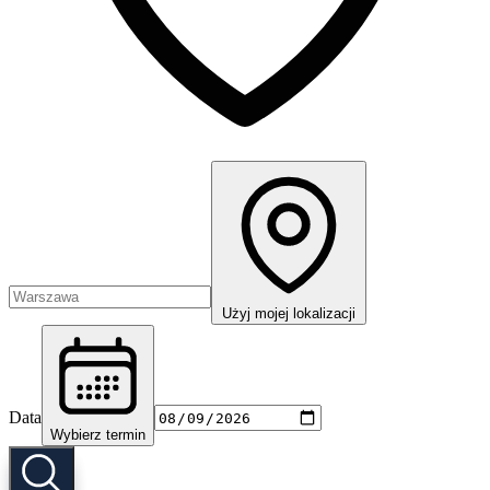
Użyj mojej lokalizacji
Data
Wybierz termin