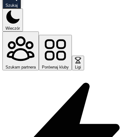
Szukaj
Wieczór
Szukam partnera
Porównaj kluby
Ligi