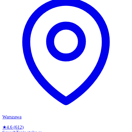
Warszawa
★
4.6
(612)