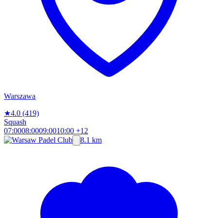
Warszawa
★
4.0
(419)
Squash
07:00
08:00
09:00
10:00
+12
8.1 km