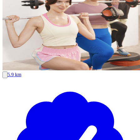
5.9 km