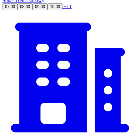
Squash
Tenis stołowy
+11
07:00
08:00
09:00
10:00