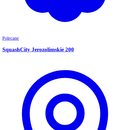
Polecane
SquashCity Jerozolimskie 200