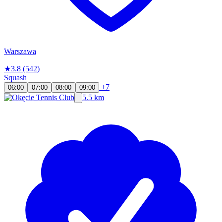
Warszawa
★
3.8
(542)
Squash
+7
06:00
07:00
08:00
09:00
5.5 km