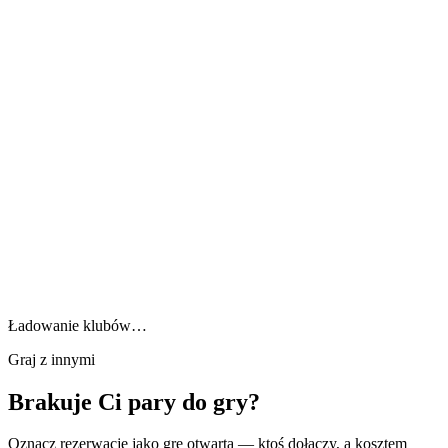
Ładowanie klubów…
Graj z innymi
Brakuje Ci pary do gry?
Oznacz rezerwację jako grę otwartą — ktoś dołączy, a kosztem