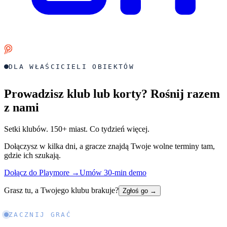
DLA WŁAŚCICIELI OBIEKTÓW
Prowadzisz klub lub korty? Rośnij razem
z nami
Setki klubów. 150+ miast. Co tydzień więcej.
Dołączysz w kilka dni, a gracze znajdą Twoje wolne terminy tam,
gdzie ich szukają.
Dołącz do Playmore
→
Umów 30-min demo
Grasz tu, a Twojego klubu brakuje?
Zgłoś go
→
ZACZNIJ GRAĆ