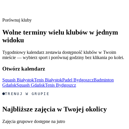
Porównuj kluby
Wolne terminy wielu klubów w jednym
widoku
Tygodniowy kalendarz zestawia dostępność klubów w Twoim
mieście — wybierz sport i porównaj godziny bez klikania po kolei.
Otwórz kalendarz
Squash Białystok
Tenis Białystok
Padel Bydgoszcz
Badminton
Gdańsk
Squash Gdańsk
Tenis Bydgoszcz
TRENUJ W GRUPIE
Najbliższe zajęcia w Twojej okolicy
Zajęcia grupowe dostępne na jutro