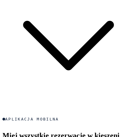
APLIKACJA MOBILNA
Miej wszystkie rezerwacje w kieszeni