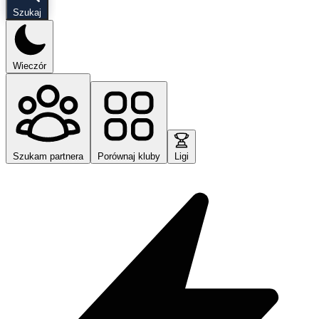
Szukaj
Wieczór
Szukam partnera
Porównaj kluby
Ligi