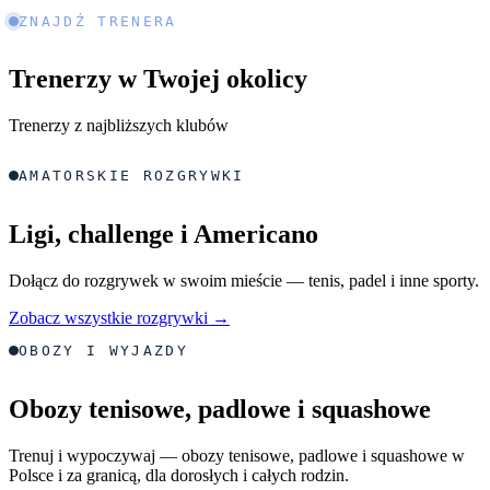
ZNAJDŹ TRENERA
Trenerzy w Twojej okolicy
Trenerzy z najbliższych klubów
AMATORSKIE ROZGRYWKI
Ligi, challenge i Americano
Dołącz do rozgrywek w swoim mieście — tenis, padel i inne sporty.
Zobacz wszystkie rozgrywki →
OBOZY I WYJAZDY
Obozy tenisowe, padlowe i squashowe
Trenuj i wypoczywaj — obozy tenisowe, padlowe i squashowe w
Polsce i za granicą, dla dorosłych i całych rodzin.