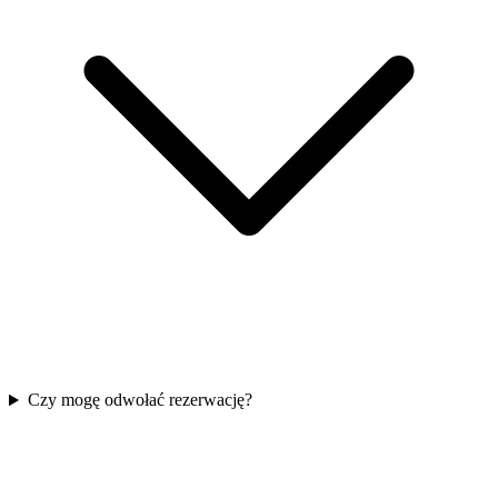
Czy mogę odwołać rezerwację?