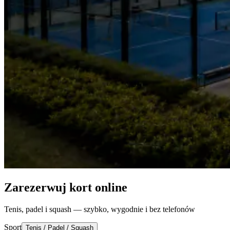
Zarezerwuj kort online
Tenis, padel i squash — szybko, wygodnie i bez telefonów
Sport
Tenis / Padel / Squash