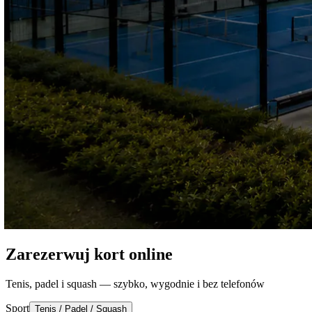
Zarezerwuj kort online
Tenis, padel i squash — szybko, wygodnie i bez telefonów
Sport
Tenis / Padel / Squash