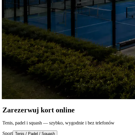
Zarezerwuj kort online
Tenis, padel i squash — szybko, wygodnie i bez telefonów
Sport
Tenis / Padel / Squash