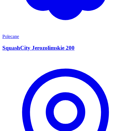
Polecane
SquashCity Jerozolimskie 200