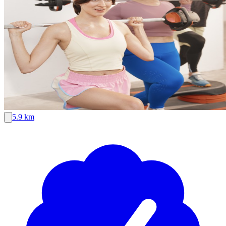
5.9 km