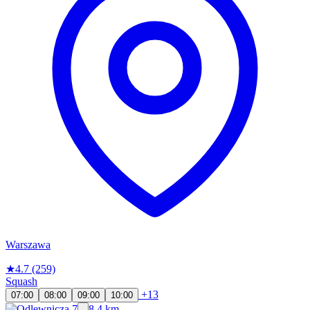
Warszawa
★
4.7
(259)
Squash
+13
07:00
08:00
09:00
10:00
8.4 km