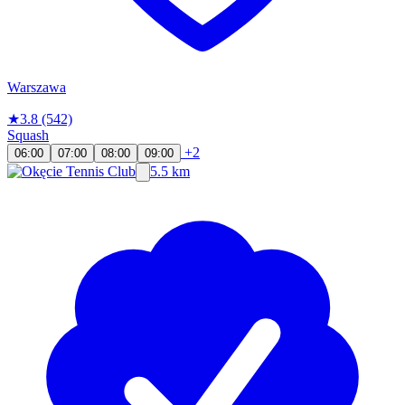
Warszawa
★
3.8
(542)
Squash
+2
06:00
07:00
08:00
09:00
5.5 km