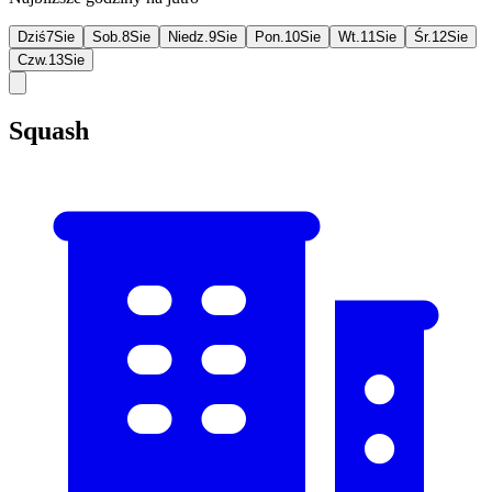
Dziś
7
Sie
Sob.
8
Sie
Niedz.
9
Sie
Pon.
10
Sie
Wt.
11
Sie
Śr.
12
Sie
Czw.
13
Sie
Squash