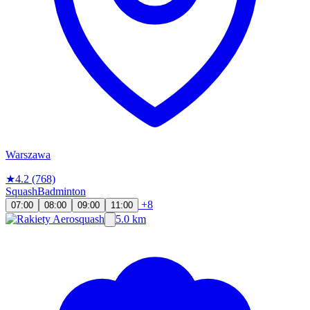
Warszawa
★
4.2
(768)
Squash
Badminton
+8
07:00
08:00
09:00
11:00
5.0 km