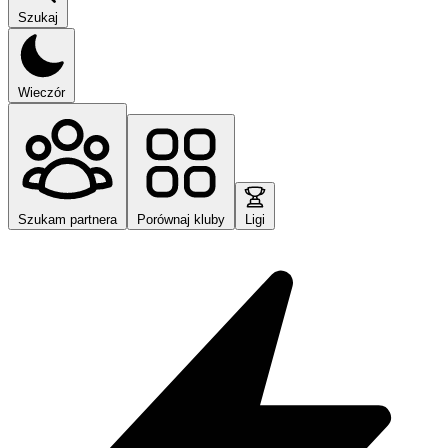
Szukaj
Wieczór
Szukam partnera
Porównaj kluby
Ligi