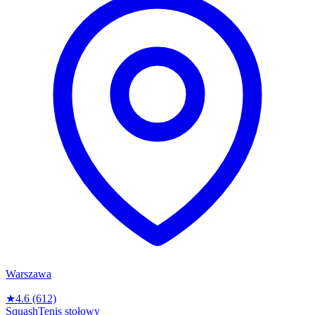
Warszawa
★
4.6
(612)
Squash
Tenis stołowy