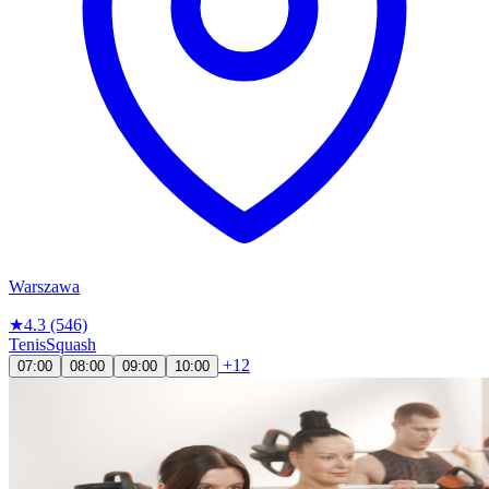
Warszawa
★
4.3
(546)
Tenis
Squash
+12
07:00
08:00
09:00
10:00