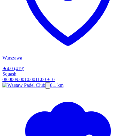
Warszawa
★
4.0
(419)
Squash
08:00
09:00
10:00
11:00
+10
8.1 km