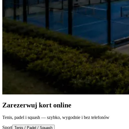
Zarezerwuj kort online
Tenis, padel i squash — szybko, wygodnie i bez telefonów
Sport
Tenis / Padel / Squash