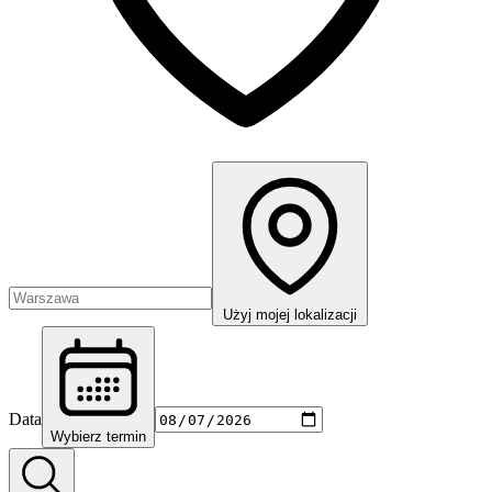
Użyj mojej lokalizacji
Data
Wybierz termin