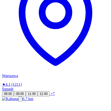
Warszawa
★
4.1
(1211)
Squash
+7
08:00
09:00
11:00
12:00
6.7 km