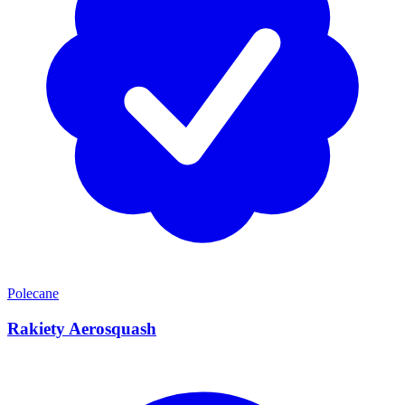
Polecane
Rakiety Aerosquash