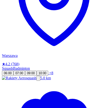
Warszawa
★
4.2
(768)
Squash
Badminton
+8
06:00
07:00
09:00
10:00
5.0 km