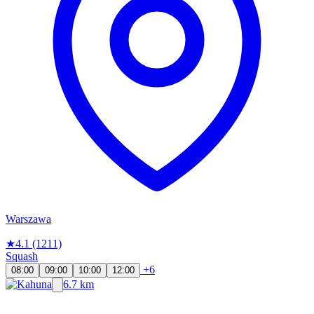
Warszawa
★
4.1
(1211)
Squash
+6
08:00
09:00
10:00
12:00
6.7 km