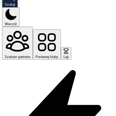
Szukaj
Wieczór
Szukam partnera
Porównaj kluby
Ligi