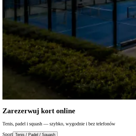
Zarezerwuj kort online
Tenis, padel i squash — szybko, wygodnie i bez telefonów
Sport
Tenis / Padel / Squash