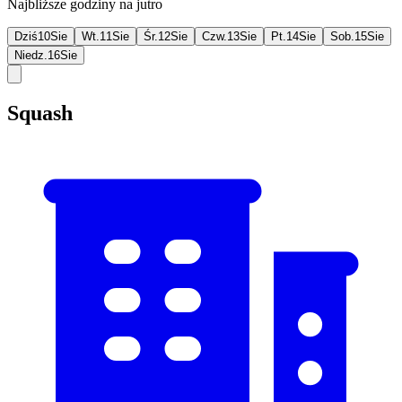
Najbliższe godziny na jutro
Dziś
10
Sie
Wt.
11
Sie
Śr.
12
Sie
Czw.
13
Sie
Pt.
14
Sie
Sob.
15
Sie
Niedz.
16
Sie
Squash