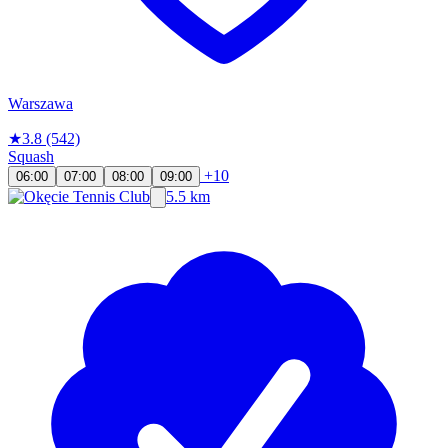
Warszawa
★
3.8
(542)
Squash
+10
06:00
07:00
08:00
09:00
5.5 km