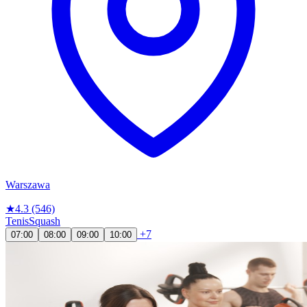
Warszawa
★
4.3
(546)
Tenis
Squash
+7
07:00
08:00
09:00
10:00