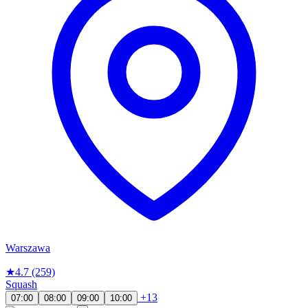
Warszawa
★
4.7
(259)
Squash
+13
07:00
08:00
09:00
10:00