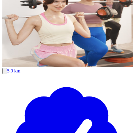
5.9 km