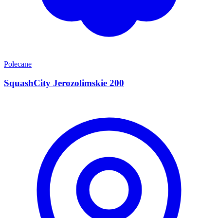
Polecane
SquashCity Jerozolimskie 200