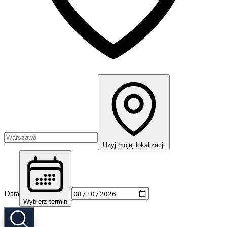
Użyj mojej lokalizacji
Data
Wybierz termin