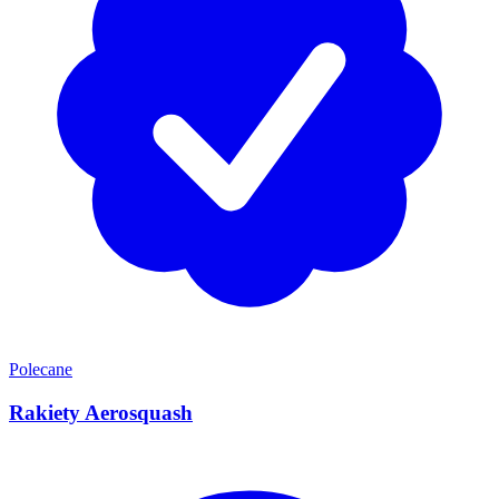
Polecane
Rakiety Aerosquash