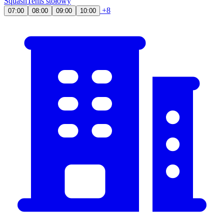
Squash
Tenis stołowy
+8
07:00
08:00
09:00
10:00