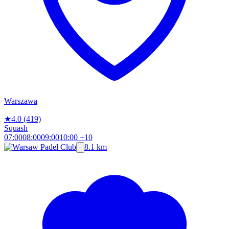
Warszawa
★
4.0
(419)
Squash
07:00
08:00
09:00
10:00
+10
8.1 km