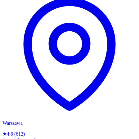
Warszawa
★
4.6
(612)