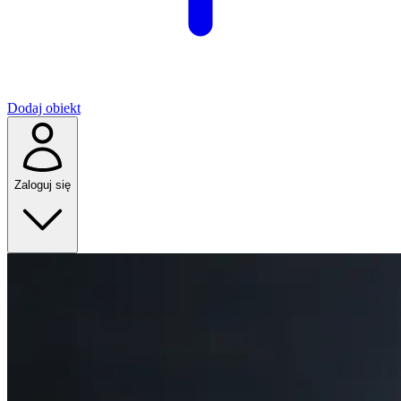
Dodaj obiekt
Zaloguj się