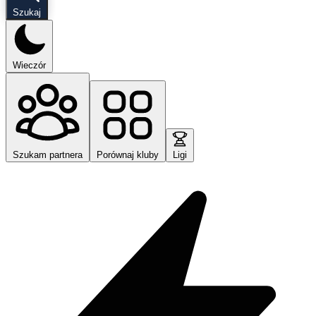
Szukaj
Wieczór
Szukam partnera
Porównaj kluby
Ligi