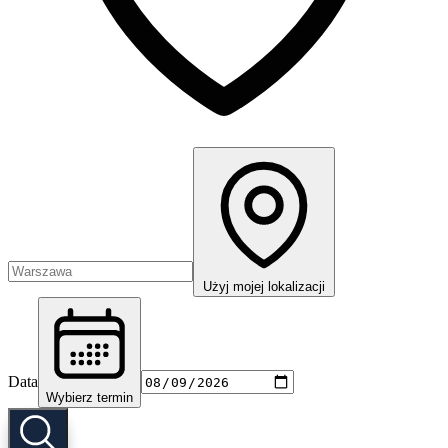
Użyj mojej lokalizacji
Data
Wybierz termin