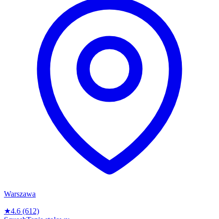
Warszawa
★
4.6
(612)