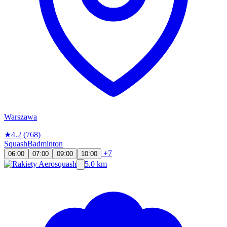
Warszawa
★
4.2
(768)
Squash
Badminton
+7
06:00
07:00
09:00
10:00
5.0 km