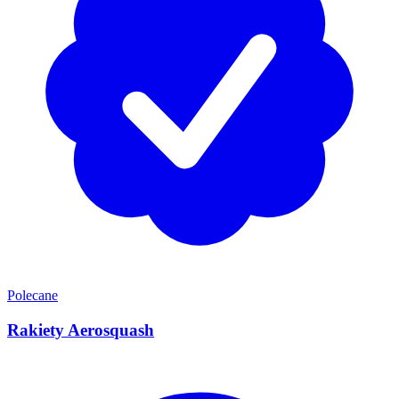
Polecane
Rakiety Aerosquash