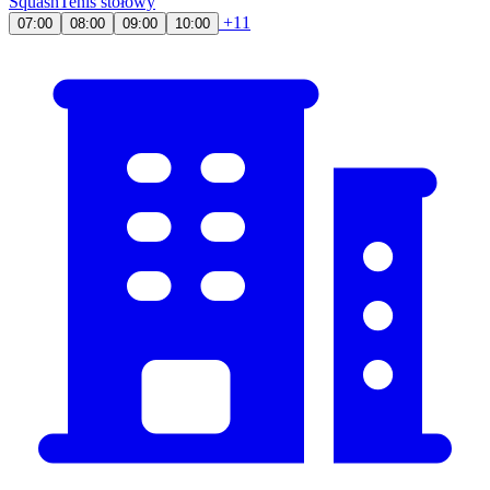
Squash
Tenis stołowy
+11
07:00
08:00
09:00
10:00