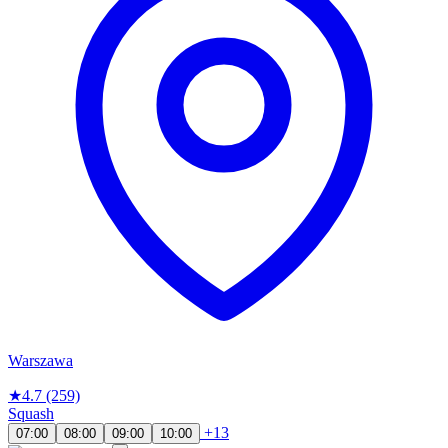
Warszawa
★
4.7
(259)
Squash
+13
07:00
08:00
09:00
10:00