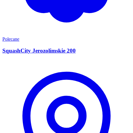
Polecane
SquashCity Jerozolimskie 200