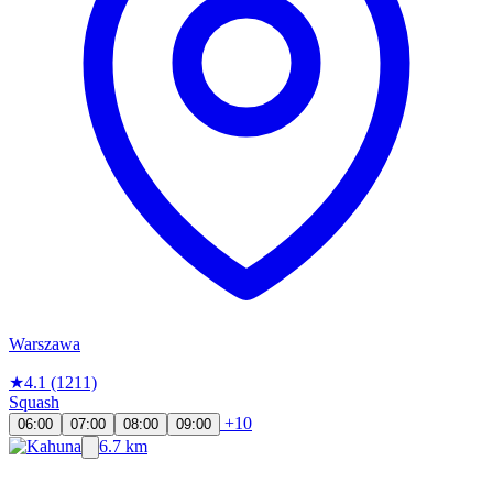
Warszawa
★
4.1
(1211)
Squash
+10
06:00
07:00
08:00
09:00
6.7 km