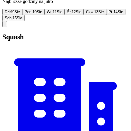
Najbliższe godziny na jutro
Dziś
9
Sie
Pon.
10
Sie
Wt.
11
Sie
Śr.
12
Sie
Czw.
13
Sie
Pt.
14
Sie
Sob.
15
Sie
Squash