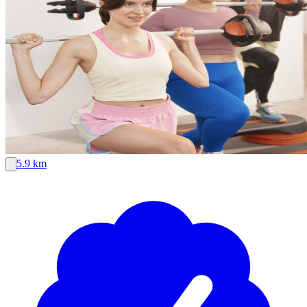
5.9 km