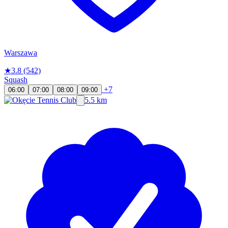
Warszawa
★
3.8
(542)
Squash
+7
06:00
07:00
08:00
09:00
5.5 km