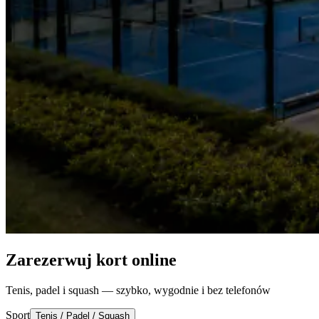
Zarezerwuj kort online
Tenis, padel i squash — szybko, wygodnie i bez telefonów
Sport
Tenis / Padel / Squash