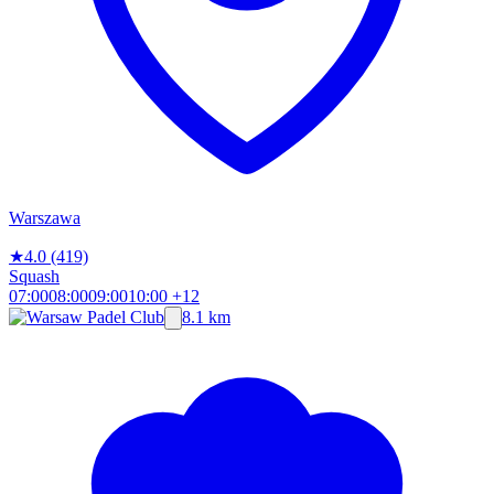
Warszawa
★
4.0
(419)
Squash
07:00
08:00
09:00
10:00
+12
8.1 km