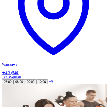
Warszawa
★
4.3
(546)
Tenis
Squash
+9
07:00
08:00
09:00
10:00