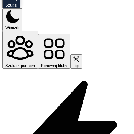
Szukaj
Wieczór
Szukam partnera
Porównaj kluby
Ligi