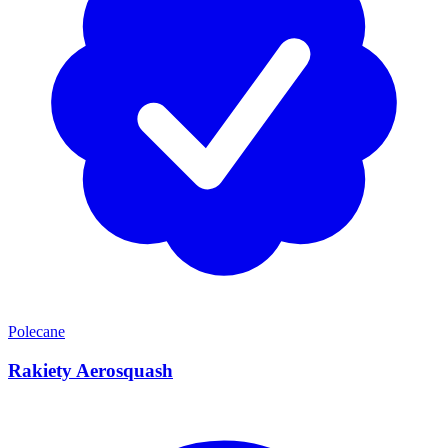
Polecane
Rakiety Aerosquash