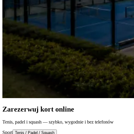
Zarezerwuj kort online
Tenis, padel i squash — szybko, wygodnie i bez telefonów
Sport
Tenis / Padel / Squash