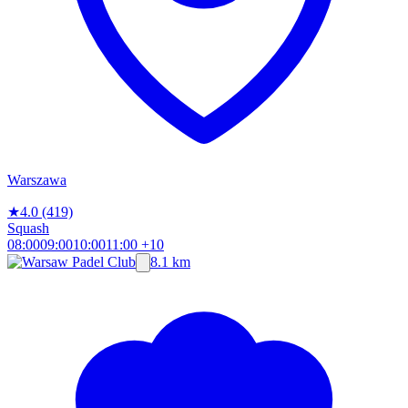
Warszawa
★
4.0
(419)
Squash
08:00
09:00
10:00
11:00
+10
8.1 km