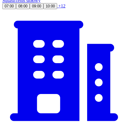
Squash
Tenis stołowy
+12
07:00
08:00
09:00
10:00