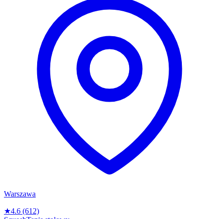
Warszawa
★
4.6
(612)