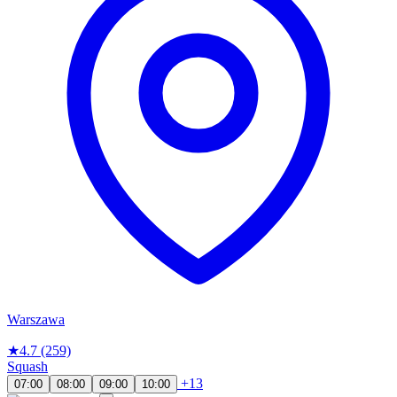
Warszawa
★
4.7
(259)
Squash
+13
07:00
08:00
09:00
10:00