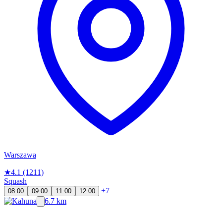
Warszawa
★
4.1
(1211)
Squash
+7
08:00
09:00
11:00
12:00
6.7 km