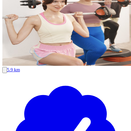
5.9 km