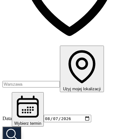
Użyj mojej lokalizacji
Data
Wybierz termin