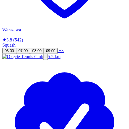
Warszawa
★
3.8
(542)
Squash
+3
06:00
07:00
08:00
09:00
5.5 km