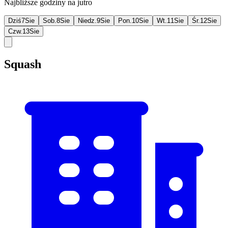
Najbliższe godziny na jutro
Dziś
7
Sie
Sob.
8
Sie
Niedz.
9
Sie
Pon.
10
Sie
Wt.
11
Sie
Śr.
12
Sie
Czw.
13
Sie
Squash