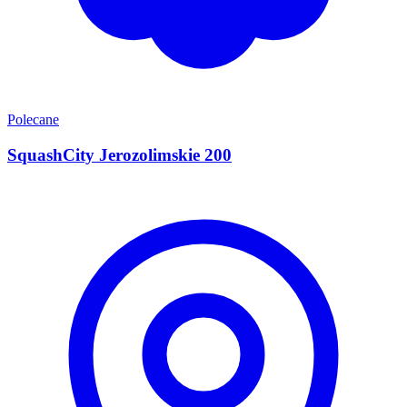
Polecane
SquashCity Jerozolimskie 200