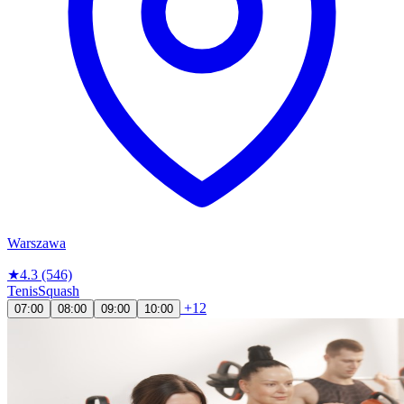
Warszawa
★
4.3
(546)
Tenis
Squash
+12
07:00
08:00
09:00
10:00