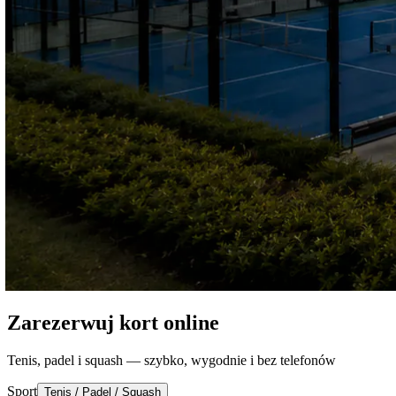
Zarezerwuj kort online
Tenis, padel i squash — szybko, wygodnie i bez telefonów
Sport
Tenis / Padel / Squash