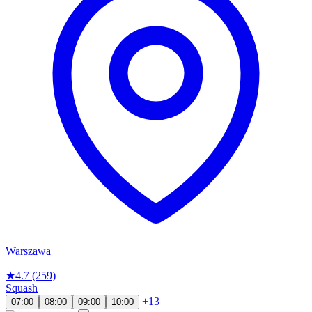
Warszawa
★
4.7
(259)
Squash
+13
07:00
08:00
09:00
10:00