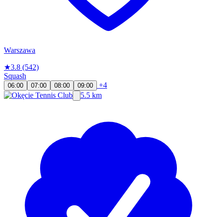
Warszawa
★
3.8
(542)
Squash
+4
06:00
07:00
08:00
09:00
5.5 km