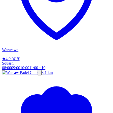
Warszawa
★
4.0
(419)
Squash
08:00
09:00
10:00
11:00
+10
8.1 km