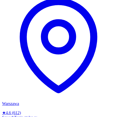
Warszawa
★
4.6
(612)