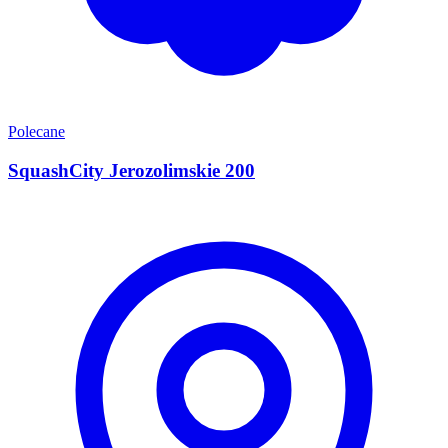
Polecane
SquashCity Jerozolimskie 200