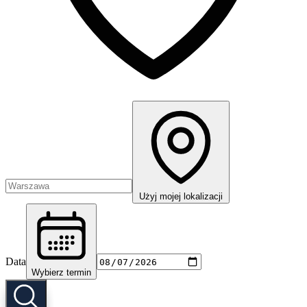
Użyj mojej lokalizacji
Data
Wybierz termin