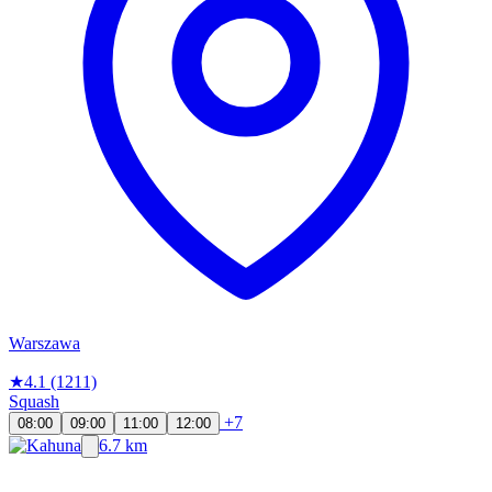
Warszawa
★
4.1
(1211)
Squash
+7
08:00
09:00
11:00
12:00
6.7 km