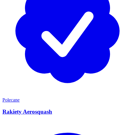
Polecane
Rakiety Aerosquash