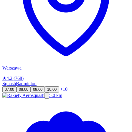
Warszawa
★
4.2
(768)
Squash
Badminton
+10
07:00
08:00
09:00
10:00
5.0 km