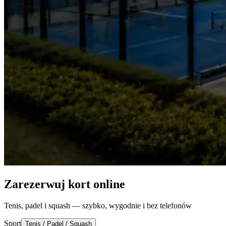
Zarezerwuj kort online
Tenis, padel i squash — szybko, wygodnie i bez telefonów
Sport
Tenis / Padel / Squash