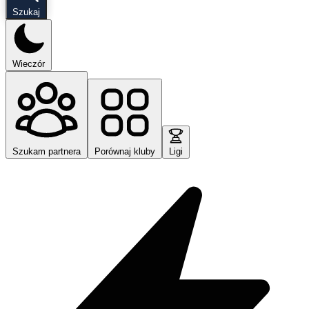
Szukaj
Wieczór
Szukam partnera
Porównaj kluby
Ligi