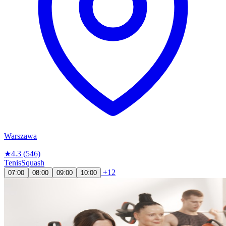
Warszawa
★
4.3
(546)
Tenis
Squash
+12
07:00
08:00
09:00
10:00