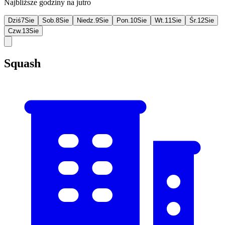
Najbliższe godziny na jutro
Dziś
7
Sie
Sob.
8
Sie
Niedz.
9
Sie
Pon.
10
Sie
Wt.
11
Sie
Śr.
12
Sie
Czw.
13
Sie
Squash