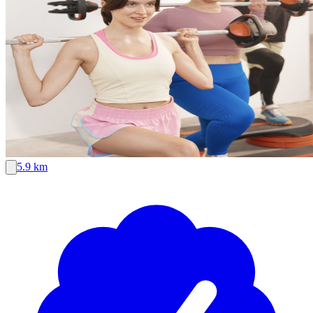
5.9 km