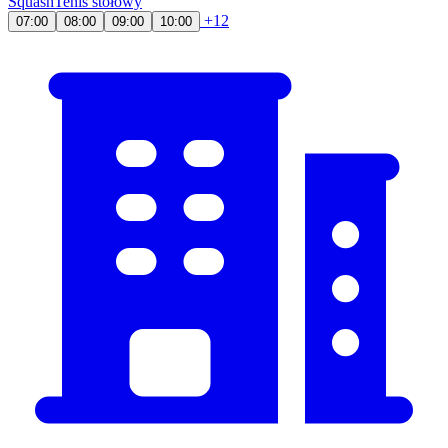
Squash
Tenis stołowy
+12
07:00
08:00
09:00
10:00