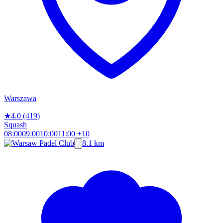
Warszawa
★
4.0
(419)
Squash
08:00
09:00
10:00
11:00
+10
8.1 km