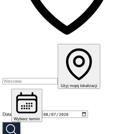
Użyj mojej lokalizacji
Data
Wybierz termin