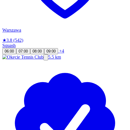
Warszawa
★
3.8
(542)
Squash
+4
06:00
07:00
08:00
09:00
5.5 km