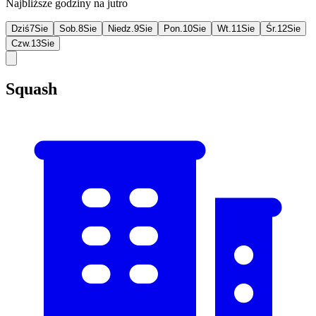
Najbliższe godziny na jutro
Dziś
7
Sie
Sob.
8
Sie
Niedz.
9
Sie
Pon.
10
Sie
Wt.
11
Sie
Śr.
12
Sie
Czw.
13
Sie
Squash