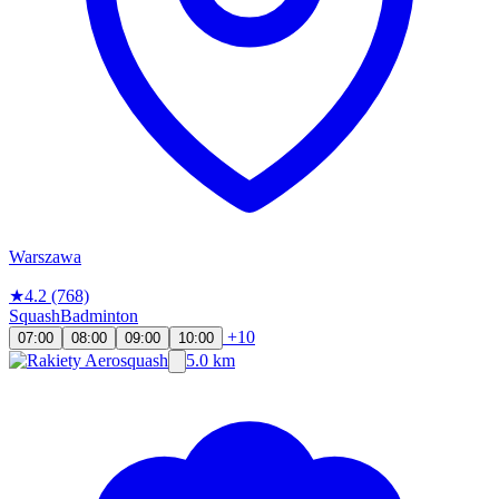
Warszawa
★
4.2
(768)
Squash
Badminton
+10
07:00
08:00
09:00
10:00
5.0 km