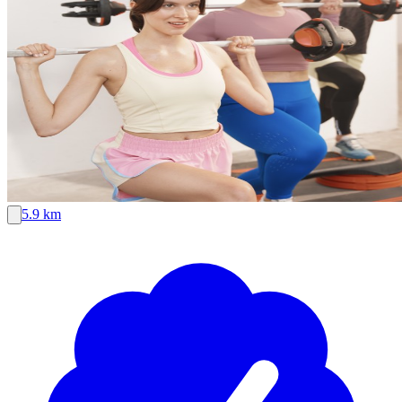
5.9 km