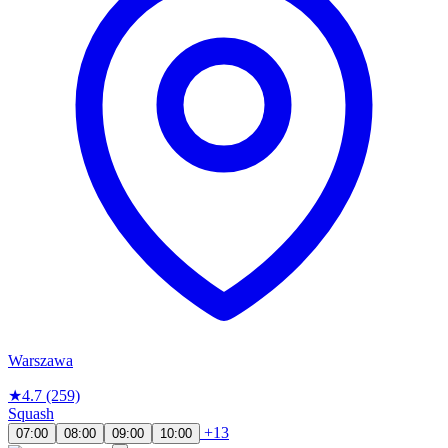
Warszawa
★
4.7
(259)
Squash
+13
07:00
08:00
09:00
10:00