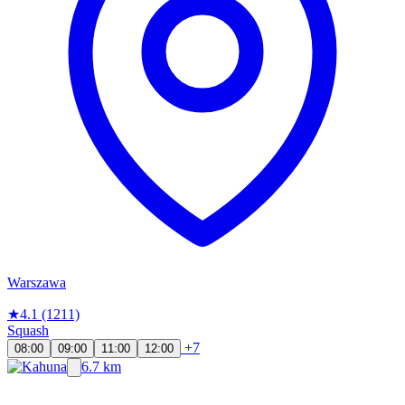
Warszawa
★
4.1
(1211)
Squash
+7
08:00
09:00
11:00
12:00
6.7 km