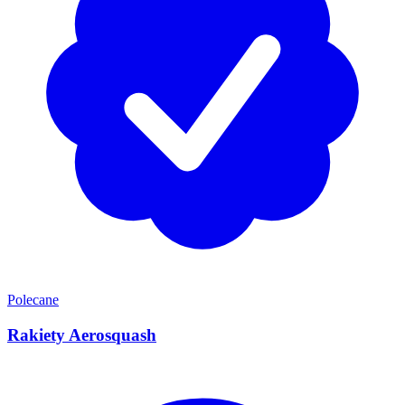
Polecane
Rakiety Aerosquash