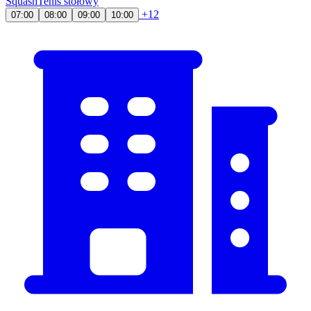
Squash
Tenis stołowy
+12
07:00
08:00
09:00
10:00