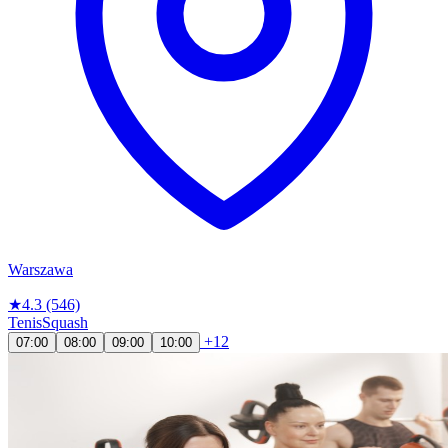
Warszawa
★
4.3
(546)
Tenis
Squash
+12
07:00
08:00
09:00
10:00