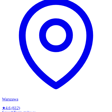
Warszawa
★
4.6
(612)