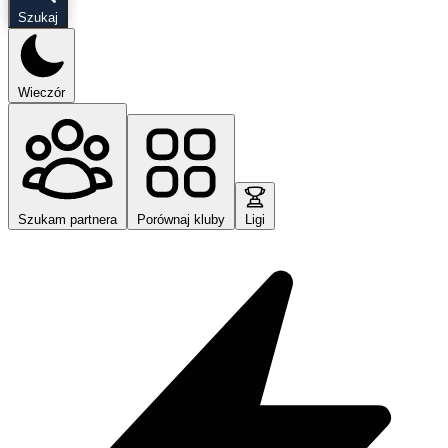
Szukaj
Wieczór
Szukam partnera
Porównaj kluby
Ligi