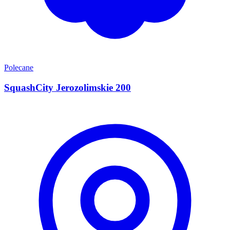
Polecane
SquashCity Jerozolimskie 200