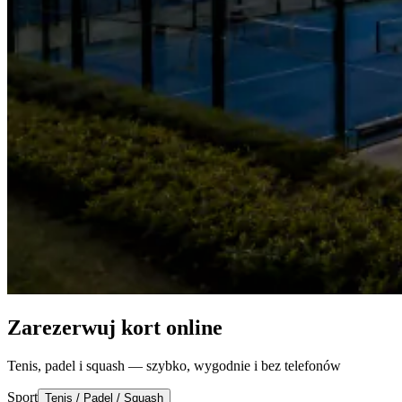
Zarezerwuj kort online
Tenis, padel i squash — szybko, wygodnie i bez telefonów
Sport
Tenis / Padel / Squash