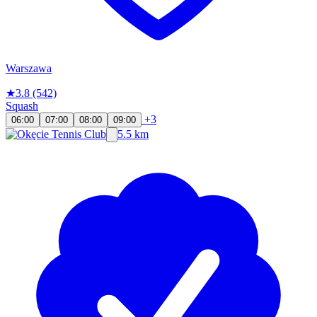
Warszawa
★
3.8
(542)
Squash
+3
06:00
07:00
08:00
09:00
5.5 km