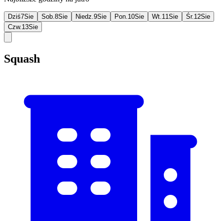
Dziś
7
Sie
Sob.
8
Sie
Niedz.
9
Sie
Pon.
10
Sie
Wt.
11
Sie
Śr.
12
Sie
Czw.
13
Sie
Squash