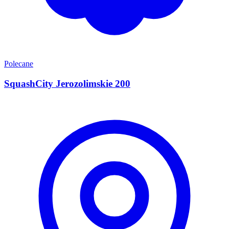
Polecane
SquashCity Jerozolimskie 200