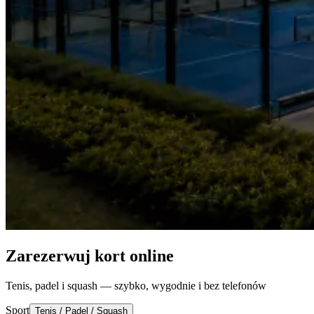
Zarezerwuj kort online
Tenis, padel i squash — szybko, wygodnie i bez telefonów
Sport
Tenis / Padel / Squash