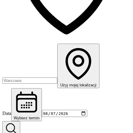
Użyj mojej lokalizacji
Data
Wybierz termin