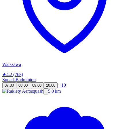
Warszawa
★
4.2
(768)
Squash
Badminton
+10
07:00
08:00
09:00
10:00
5.0 km