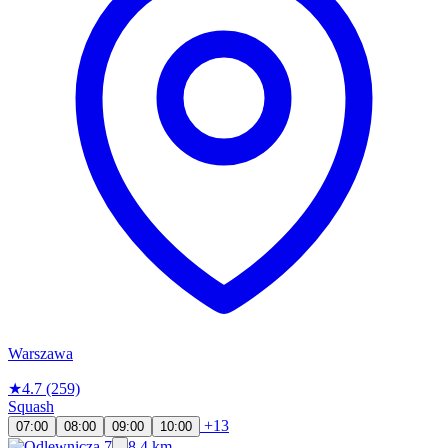
Warszawa
★
4.7
(259)
Squash
+13
07:00
08:00
09:00
10:00
8.4 km