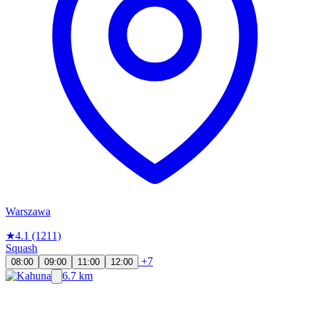
Warszawa
★
4.1
(1211)
Squash
+7
08:00
09:00
11:00
12:00
6.7 km