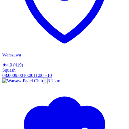
Warszawa
★
4.0
(419)
Squash
08:00
09:00
10:00
11:00
+10
8.1 km