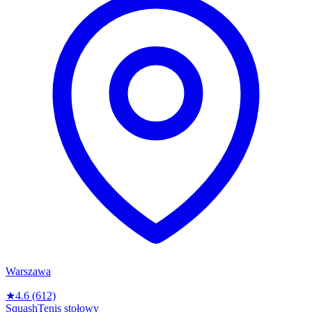
Warszawa
★
4.6
(612)
Squash
Tenis stołowy