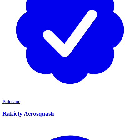
Polecane
Rakiety Aerosquash