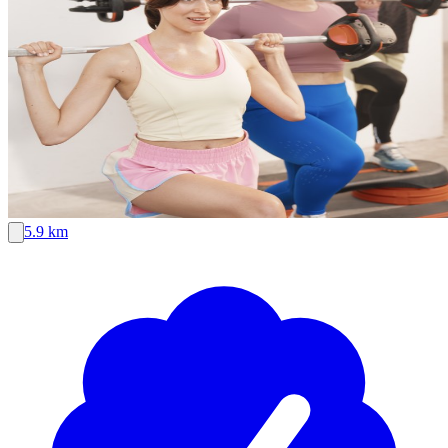
5.9 km