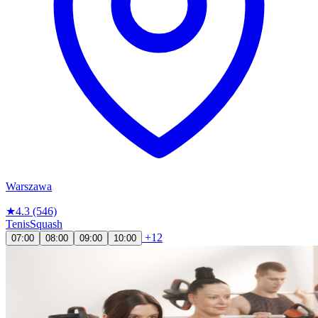
Warszawa
★
4.3
(546)
Tenis
Squash
+12
07:00
08:00
09:00
10:00