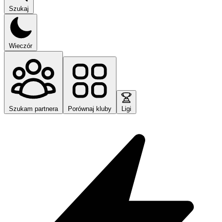
Szukaj
Wieczór
Szukam partnera
Porównaj kluby
Ligi