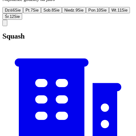
Dziś
6
Sie
Pt.
7
Sie
Sob.
8
Sie
Niedz.
9
Sie
Pon.
10
Sie
Wt.
11
Sie
Śr.
12
Sie
Squash