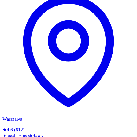
Warszawa
★
4.6
(612)
Squash
Tenis stołowy