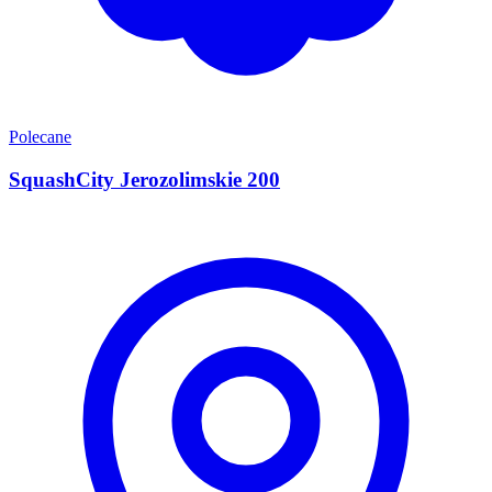
Polecane
SquashCity Jerozolimskie 200