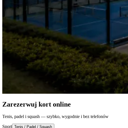
Zarezerwuj kort online
Tenis, padel i squash — szybko, wygodnie i bez telefonów
Sport
Tenis / Padel / Squash