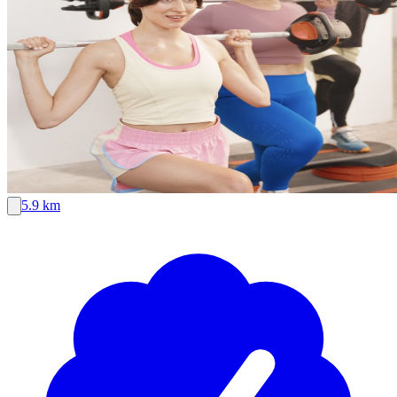
5.9 km