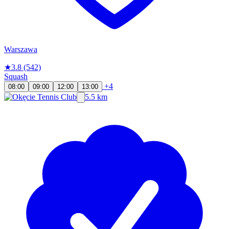
Warszawa
★
3.8
(542)
Squash
+4
08:00
09:00
12:00
13:00
5.5 km