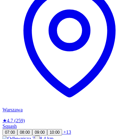
Warszawa
★
4.7
(259)
Squash
+13
07:00
08:00
09:00
10:00
8.4 km