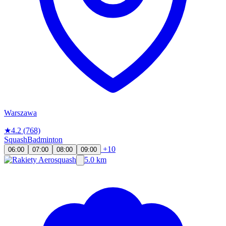
Warszawa
★
4.2
(768)
Squash
Badminton
+10
06:00
07:00
08:00
09:00
5.0 km