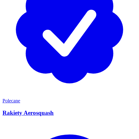
Polecane
Rakiety Aerosquash