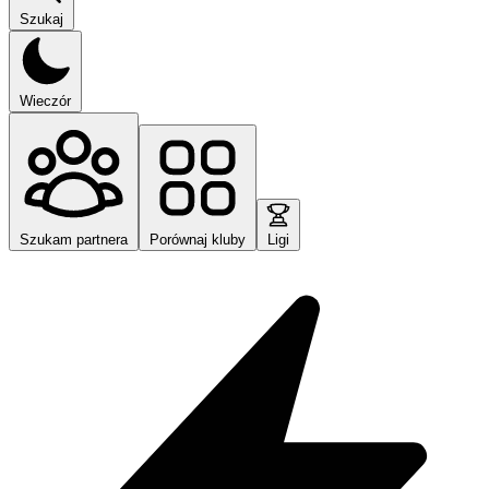
Szukaj
Wieczór
Szukam partnera
Porównaj kluby
Ligi