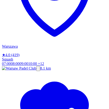
Warszawa
★
4.0
(419)
Squash
07:00
08:00
09:00
10:00
+12
8.1 km