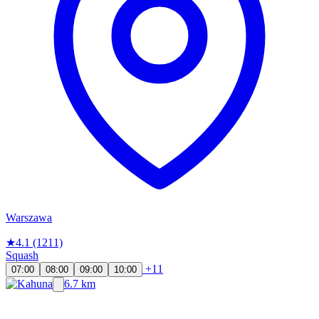
Warszawa
★
4.1
(1211)
Squash
+11
07:00
08:00
09:00
10:00
6.7 km