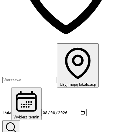
Użyj mojej lokalizacji
Data
Wybierz termin