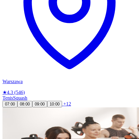
Warszawa
★
4.3
(546)
Tenis
Squash
+12
07:00
08:00
09:00
10:00