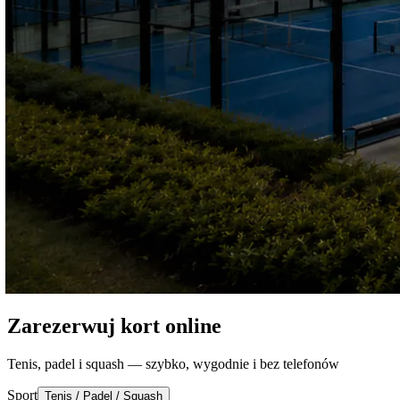
Zarezerwuj kort online
Tenis, padel i squash — szybko, wygodnie i bez telefonów
Sport
Tenis / Padel / Squash